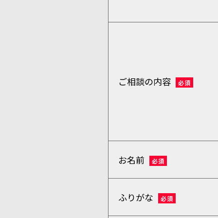
ご相談の内容
必須
お名前
必須
ふりがな
必須