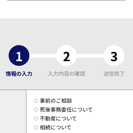
1
2
3
情報の入力
入力内容の確認
送信完了
事前のご相談
死後事務委任について
不動産について
相続について