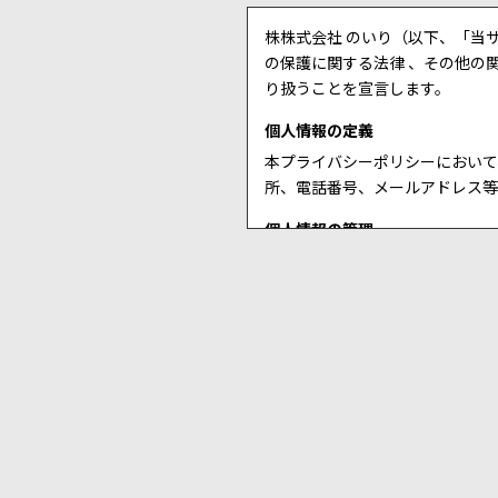
株株式会社 のいり（以下、「当
の保護に関する法律 、その他の
り扱うことを宣言します。
個人情報の定義
本プライバシーポリシーにおいて
所、電話番号、メールアドレス等
個人情報の管理
お客様からお預かりした個人情報
個人情報の利用目的
当サイトでは、お客様からのお問
ルアドレス等の個人情報をご提供
その場合は、以下に示す利用目的
お問い合わせに対する回答
お申し込みいただいた商品・
メールマガジン等の配信、セ