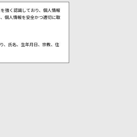
性を強く認識しており、個人情報
て、個人情報を安全かつ適切に取
り、氏名、生年月日、宗教、住
管理します。
生年月日、住所、電話番号、メー